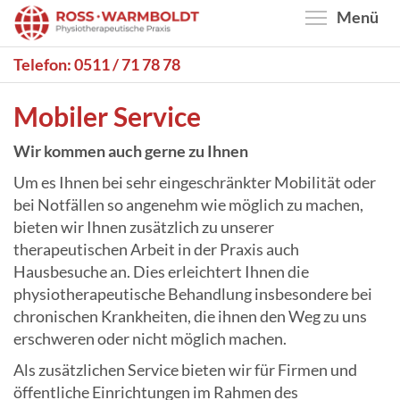
Direkt
Menü
zum
Inhalt
Telefon:
0511 / 71 78 78
Mobiler Service
Wir kommen auch gerne zu Ihnen
Um es Ihnen bei sehr eingeschränkter Mobilität oder
bei Notfällen so angenehm wie möglich zu machen,
bieten wir Ihnen zusätzlich zu unserer
therapeutischen Arbeit in der Praxis auch
Hausbesuche an. Dies erleichtert Ihnen die
physiotherapeutische Behandlung insbesondere bei
chronischen Krankheiten, die ihnen den Weg zu uns
erschweren oder nicht möglich machen.
Als zusätzlichen Service bieten wir für Firmen und
öffentliche Einrichtungen im Rahmen des